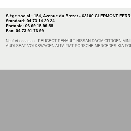
Siège social : 154, Avenue du Brezet - 63100 CLERMONT FER
Standard: 04 73 14 20 24
Portable: 06 69 15 99 58
Fax: 04 73 91 76 99
Neuf et occasion : PEUGEOT RENAULT NISSAN DACIA CITROEN MIN
AUDI SEAT VOLKSWAGEN ALFA FIAT PORSCHE MERCEDES KIA FO