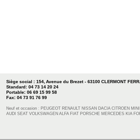
Siège social : 154, Avenue du Brezet - 63100 CLERMONT FER
Standard: 04 73 14 20 24
Portable: 06 69 15 99 58
Fax: 04 73 91 76 99
Neuf et occasion : PEUGEOT RENAULT NISSAN DACIA CITROEN MIN
AUDI SEAT VOLKSWAGEN ALFA FIAT PORSCHE MERCEDES KIA FO