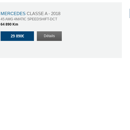
MERCEDES
CLASSE A - 2018
45 AMG 4MATIC SPEEDSHIFT-DCT
64 890 Km
29 890€
Détails