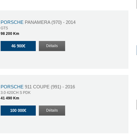
PORSCHE
PANAMERA (970) - 2014
GTS
98 200 Km
46 900€
Détails
PORSCHE
911 COUPE (991) - 2016
3.0 420CH S PDK
41 490 Km
100 000€
Détails