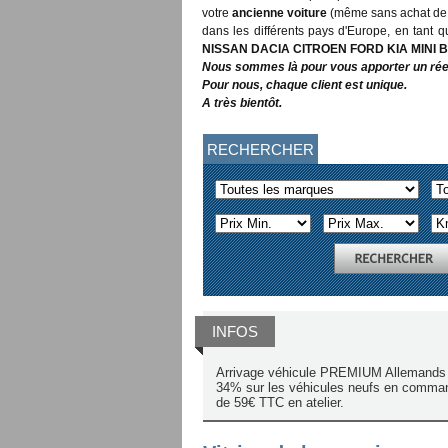
votre
ancienne voiture
(même sans achat de v
dans les différents pays d'Europe, en tant 
NISSAN DACIA CITROEN FORD KIA MINI
Nous sommes là pour vous apporter un ré
Pour nous, chaque client est unique.
A très bientôt.
RECHERCHER
INFOS
Arrivage véhicule PREMIUM Allemands 
34% sur les véhicules neufs en command
de 59€ TTC en atelier.