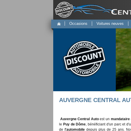
Occasions
Voitures neuves
AUVERGNE CENTRAL AUTO, 
Auvergne Central Auto
est un
mandataire
le
Puy de Dôme
, bénéficiant d'un parc et 
de
l'automobile
depuis plus de 25 ans. No