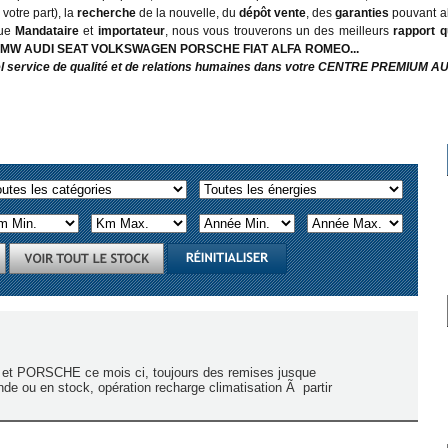
otre part), la
recherche
de la nouvelle, du
dépôt vente
, des
garanties
pouvant a
que
Mandataire
et
importateur
, nous vous trouverons un des meilleurs
rapport q
 BMW AUDI SEAT VOLKSWAGEN PORSCHE FIAT ALFA ROMEO...
el service de qualité et de relations humaines dans votre CENTRE PREMIUM 
et PORSCHE ce mois ci, toujours des remises jusque
e ou en stock, opération recharge climatisation Ã partir